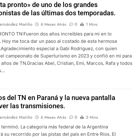
sta pronto» de uno de los grandes
onistas de las últimas dos temporadas.
Fernández Mariño
6 Meses Atrás
0
1 Mins
ONTO TN:Fueron dos años increíbles para mi en lo
. Hoy me toca dar un paso al costado de esta hermosa
.Agradecimiento especial a Gabi Rodríguez, con quien
el campeonato de Superturismo en 2023 y confió en mi para
 años de TN.Gracias Abel, Cristian, Emi, Marcos, Rafa y todos
os…
os del TN en Paraná y la nueva pantalla
ver las transmisiones.
Fernández Mariño
6 Meses Atrás
0
2 Mins
 terminó. La categoría más federal de la Argentina
 su recorrido por las pistas del país en Entre Ríos. El