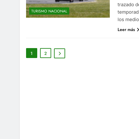
trazado d
TURISMO NACIONAL
temporada
los medio
Leer más
1
2