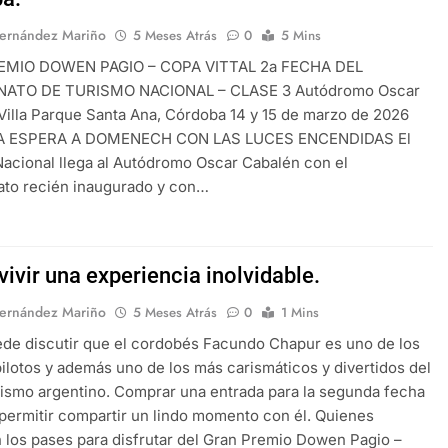
Fernández Mariño
5 Meses Atrás
0
5 Mins
EMIO DOWEN PAGIO – COPA VITTAL 2a FECHA DEL
ATO DE TURISMO NACIONAL – CLASE 3 Autódromo Oscar
Villa Parque Santa Ana, Córdoba 14 y 15 de marzo de 2026
 ESPERA A DOMENECH CON LAS LUCES ENCENDIDAS El
acional llega al Autódromo Oscar Cabalén con el
to recién inaugurado y con…
ivir una experiencia inolvidable.
Fernández Mariño
5 Meses Atrás
0
1 Mins
de discutir que el cordobés Facundo Chapur es uno de los
ilotos y además uno de los más carismáticos y divertidos del
ismo argentino. Comprar una entrada para la segunda fecha
permitir compartir un lindo momento con él. Quienes
 los pases para disfrutar del Gran Premio Dowen Pagio –