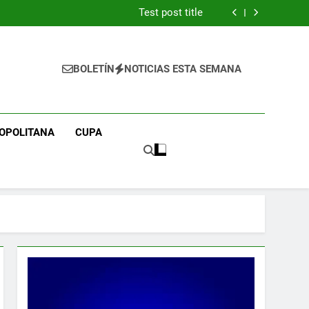
Test post title
Sensible Medical insurance Preparations
Test post title
Sensible Medical insurance Preparations
Test post title
BOLETÍN
NOTICIAS ESTA SEMANA
OPOLITANA
CUPA