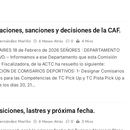
aciones, sanciones y decisiones de la CAF.
Fernández Mariño
6 Meses Atrás
0
4 Mins
IRES 18 de Febrero de 2026 SEÑORES : DEPARTAMENTO
O. – Informamos a ese Departamento que esta Comisión
 Fiscalizadora, de la ACTC ha resuelto lo siguiente:
IÓN DE COMISARIOS DEPORTIVOS: 1- Designar Comisarios
s para las Competencias de TC Pick Up y TC Pista Pick Up a
e los días 20, 21…
siciones, lastres y próxima fecha.
Fernández Mariño
6 Meses Atrás
0
3 Mins