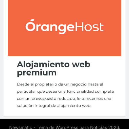
Newsmatic - Tema de WordPress para Noticias 2026.