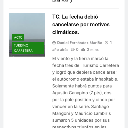
Leer más
TC: La fecha debió
cancelarse por motivos
climáticos.
ACTC
Daniel Fernández Mariño
1
TURISMO
año atrás
0
2 mins
CARRETERA
El viento y la tierra marcó la
fecha tres del Turismo Carretera
y logró que debiera cancelarse;
el autódromo estaba inhabitable.
Solamente habrá puntos para
Agustín Canapino (7 pts), dos
por la pole position y cinco por
vencer en la serie. Santiago
Mangoni y Mauricio Lambiris
sumaron 5 unidades por sus
respectivos triunfos en las…