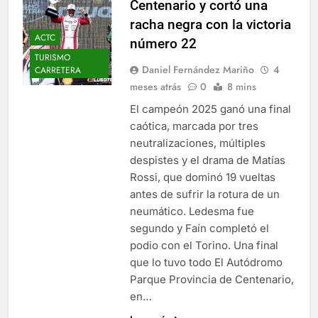
Centenario y cortó una
racha negra con la victoria
ACTC
número 22
TURISMO
Daniel Fernández Mariño
4
CARRETERA
meses atrás
0
8 mins
El campeón 2025 ganó una final
caótica, marcada por tres
neutralizaciones, múltiples
despistes y el drama de Matías
Rossi, que dominó 19 vueltas
antes de sufrir la rotura de un
neumático. Ledesma fue
segundo y Faín completó el
podio con el Torino. Una final
que lo tuvo todo El Autódromo
Parque Provincia de Centenario,
en…