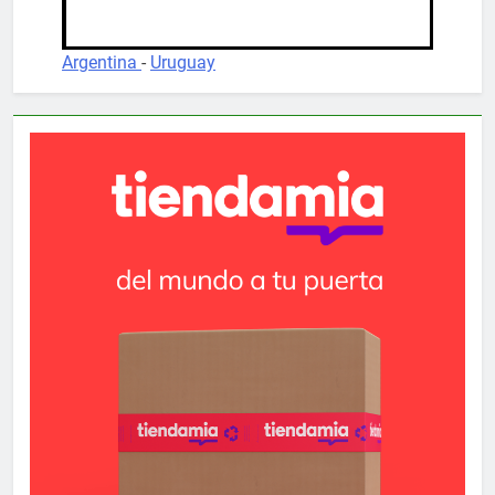
Argentina
-
Uruguay