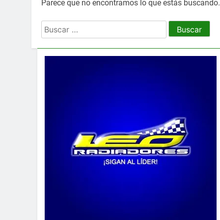
Parece que no encontramos lo que estás buscando
Buscar: