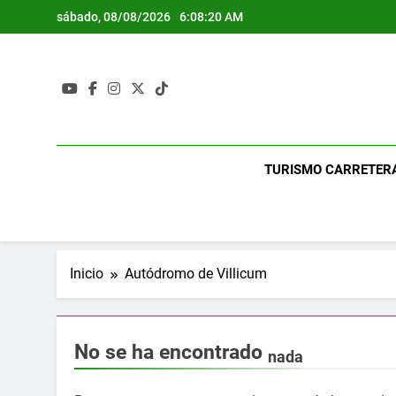
Saltar
sábado, 08/08/2026
6:08:21 AM
al
contenido
TURISMO CARRETER
Inicio
Autódromo de Villicum
No se ha encontrado
nada