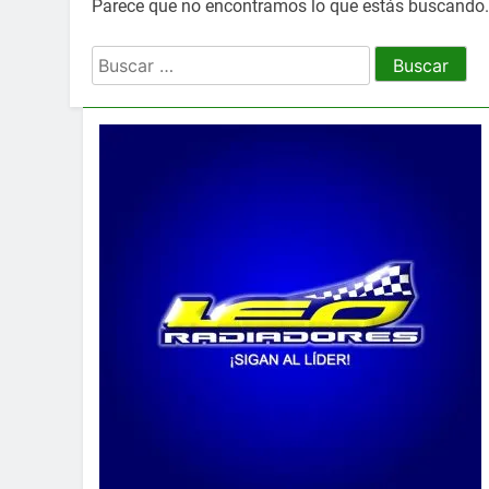
Parece que no encontramos lo que estás buscando
Buscar: