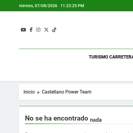
Saltar
viernes, 07/08/2026
11:23:27 PM
al
contenido
TURISMO CARRETER
Inicio
Castellano Power Team
No se ha encontrado
nada