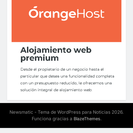
Newsmatic - Tema de WordPress para Noticias 2026.
Funciona gracias a
.
BlazeThemes