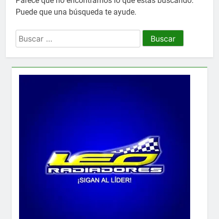
Parece que no encontramos lo que estás buscando.
Puede que una búsqueda te ayude.
Buscar: