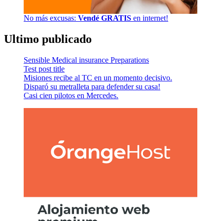
No más excusas:
Vendé GRATIS
en internet!
Ultimo publicado
Sensible Medical insurance Preparations
Test post title
Misiones recibe al TC en un momento decisivo.
Disparó su metralleta para defender su casa!
Casi cien pilotos en Mercedes.