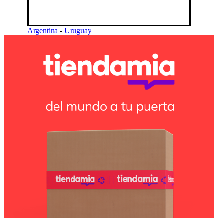
Argentina
-
Uruguay