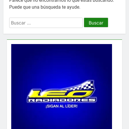
Parece que no encontramos lo que estás buscando.
Puede que una búsqueda te ayude.
Buscar: