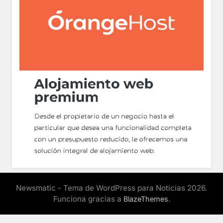
Newsmatic - Tema de WordPress para Noticias 2026.
Funciona gracias a
.
BlazeThemes